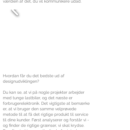
værdien af det, du vil kommunikere udad.
Hvordan får du det bedste ud af
designudviklingen?
Du kan se, at vi på nogle projekter arbejder
med tunge lastbiler, og det næste er
forbrugerelektronik. Det vigtigste at bemærke
er, at vi bruger den samme velprøvede
metode til at få det rigtige produkt til service
til dine kunder. Først analyserer og forstår vi -
og finder de rigtige grænser, vi skal krydse.