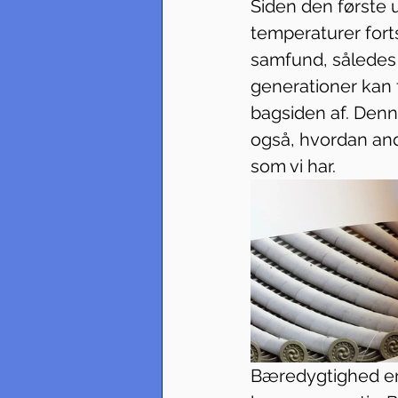
Siden den første 
temperaturer fort
samfund, således 
generationer kan f
bagsiden af. Denne
også, hvordan and
som vi har.
Bæredygtighed er 