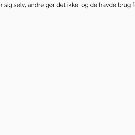
for sig selv, andre gør det ikke, og de havde brug f