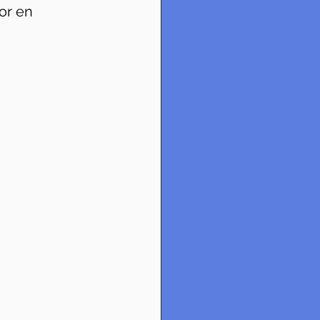
or en 