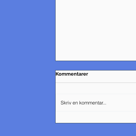
Kommentarer
Skriv en kommentar...
文字為思想的載體，勿隨意興
「戰」