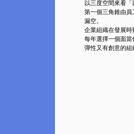
以三度空間來看「
第一個三角錐由員
漏空。
企業組織在發展時
每年選擇一個面當
彈性又有創意的組