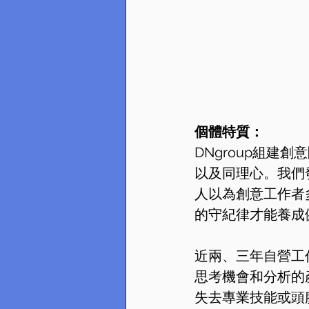
個體特質：
DNgroup組
以及同理心。我們
人以為創意工作者
的守紀律才能養成
近兩、三年自營工
思考機會和分析的
失去專業技能或頭