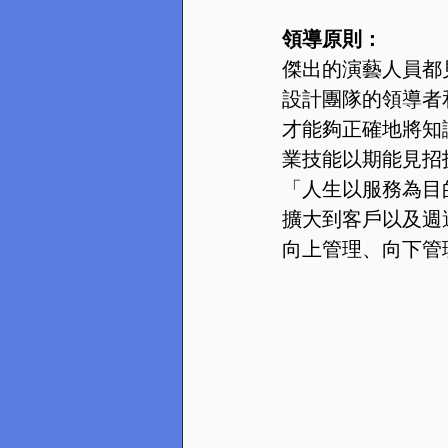
領導原則：
傑出的演藝人員都
設計團隊的領導者
才能夠正確地將知
業技能以期能見招
「人生以服務為目
擴大到客戶以及週
向上管理、向下管