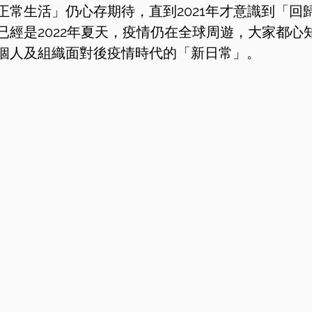
正常生活」仍心存期待，直到2021年才意識到「回
已經是2022年夏天，疫情仍在全球周遊，大家都心
個人及組織面對後疫情時代的「新日常」。