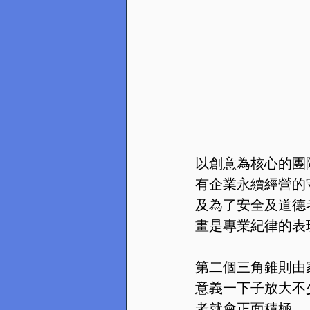
以創意為核心的團
有企業永續經營的
及為了安全及道德
畫是專業紀律的表
第二個三角錐則由
意義一下子放大不
考就會正面積極，