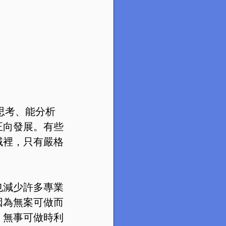
思考、能分析
正向發展。有些
域裡，只有嚴格
也減少許多專業
因為無案可做而
，無事可做時利