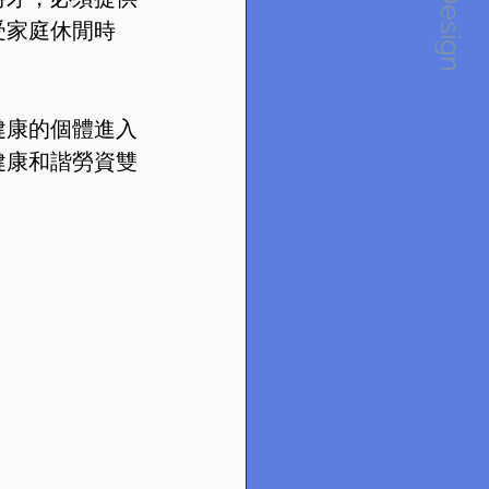
1234Design
受家庭休閒時
健康的個體進入
健康和諧勞資雙