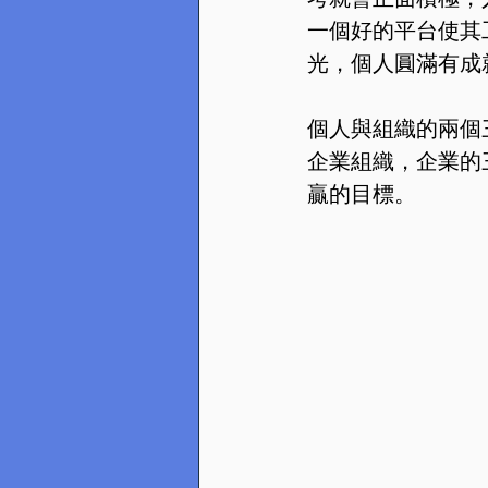
一個好的平台使其
光，個人圓滿有成
個人與組織的兩個
企業組織，企業的
贏的目標。