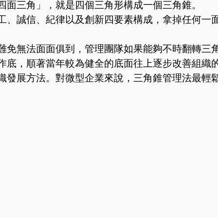
四面三角」，就是四個三角形構成一個三角錐。
工、誠信、紀律以及創新四要素構成，拿掉任何一
難免無法面面俱到，管理團隊如果能夠不時翻轉三
作底，順著當年較為健全的底面往上逐步改善組織
織發展方法。對微型企業來說，三角錐管理法最輕