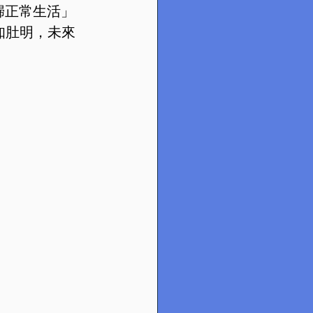
歸正常生活」
知肚明，未來