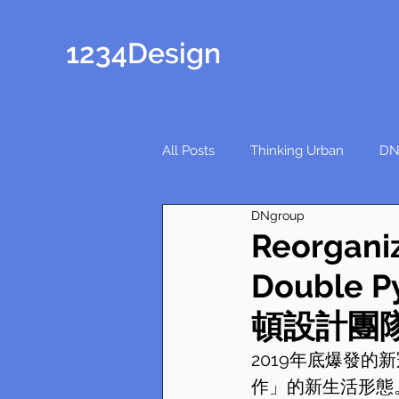
1234Design
All Posts
Thinking Urban
DN
DNgroup
Reorganiz
Double 
頓設計團
2019年底爆發
作」的新生活形態