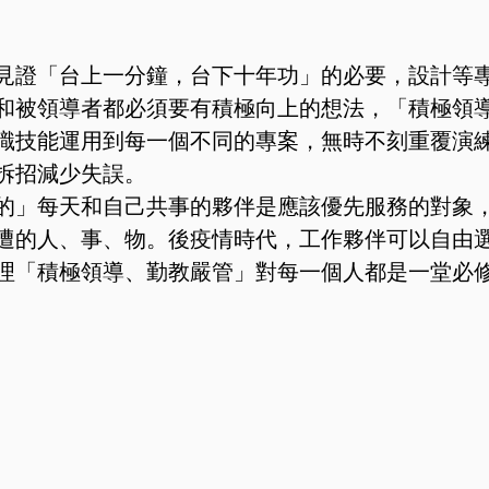
見證「台上一分鐘，台下十年功」的必要，設計等
和被領導者都必須要有積極向上的想法，「積極領
識技能運用到每一個不同的專案，無時不刻重覆演
拆招減少失誤。
的」每天和自己共事的夥伴是應該優先服務的對象
遭的人、事、物。後疫情時代，工作夥伴可以自由
理「積極領導、勤教嚴管」對每一個人都是一堂必