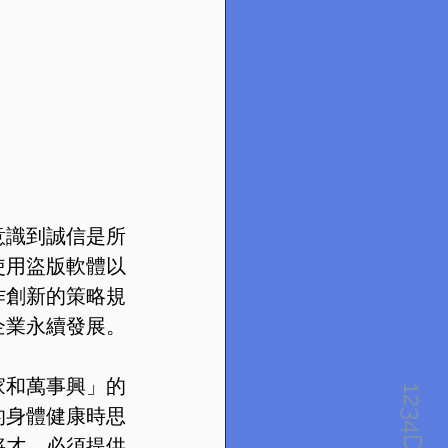
意識到誠信是所
使用盜版軟體以
作創新的策略規
企業永續發展。
家和萬事興」的
的身體健康時思
將才，必須提供