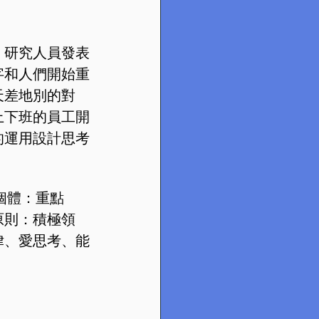
，研究人員發表
字和人們開始重
天差地別的對
上下班的員工開
的運用設計思考
個體：重點
原則：積極領
律、愛思考、能