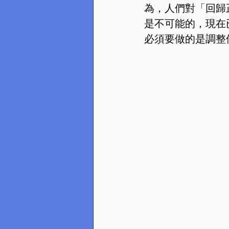
為，人們對「回歸
是不可能的，現在
必須要做的是調整