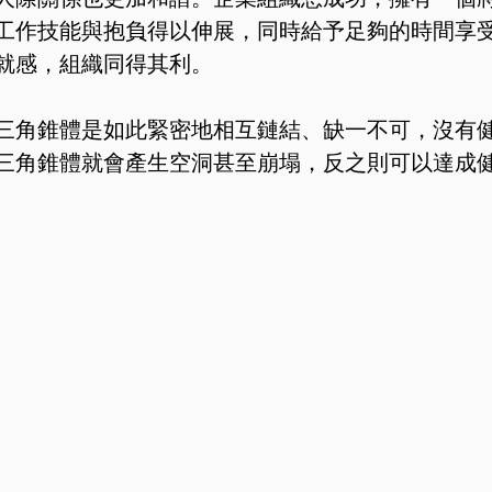
工作技能與抱負得以伸展，同時給予足夠的時間享
就感，組織同得其利。
三角錐體是如此緊密地相互鏈結、缺一不可，沒有
三角錐體就會產生空洞甚至崩塌，反之則可以達成