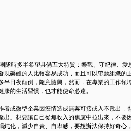
建創意團隊時多半希望具備五大特質：樂觀、守紀律、愛
發現樂觀的人比較容易成功，而且可以帶動組織的
多半日夜顛倒，隨意隨興，然而，在專業的工作領
健康的生活習慣，也才能使命必達。
作者或微型企業因疫情造成無案可接或入不敷出，
產出。想要讓自己從無收入的焦慮中拉出來，不要
腦鈍化，減少自責、自卑感，要想辦法保持好奇心