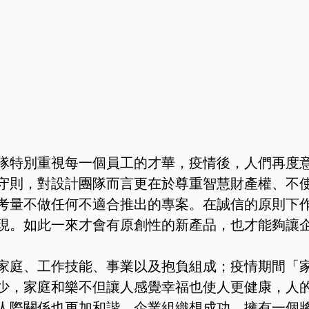
隊特別重視每一個員工的才華，疫情後，人們再度
守則，對設計團隊而言更在於尊重智慧財產權、不
考量不做任何不適合推出的專案。在誠信的原則下
現。如此一來才會有原創性的新產品，也才能夠讓
家庭、工作技能、事業以及抱負組成；疫情期間「
少，家庭和樂不但讓人感覺幸福也使人更健康，人
人際關係也更加和諧。企業組織想成功，擁有一個