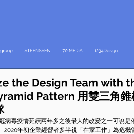
group
STEENSSEN
70 MEDiA
1234Design
e the Design Team with t
Pyramid Pattern 用雙三
隊
的新冠病毒疫情延續兩年多之後最大的改變之一可說是
。2020年初企業經營者多半視「在家工作」為危機